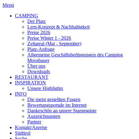
Menü
CAMPING
Der Platz
Lern-Konzept & Nachhaltigkeit
Preise 2026
Preise Winter 1 - 2026
Zeltareal (Mai - September)
Platz-Anfrage
Allgemeine Geschäftsbedingungen des Camping
Moosbauer
Über uns
Downloads
RESTAURANT
INSPIRATION
Unsere Highlights
INFO
Die meist gestellten Fragen
Bewertungsportale im Internet
Dankeschön an unsere Stammgäste
Auszeichnungen
Partner
Kontakt/Anreise
Südtirol
Suche