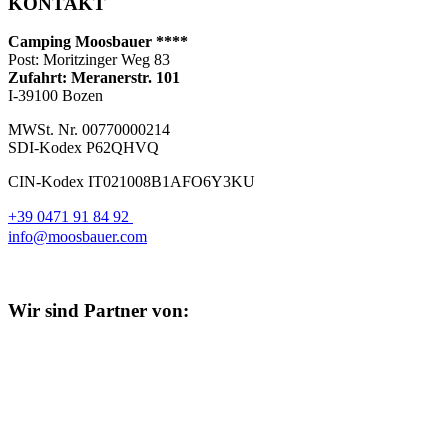
KONTAKT
Camping Moosbauer ****
Post: Moritzinger Weg 83
Zufahrt: Meranerstr. 101
I-39100 Bozen
MWSt. Nr. 00770000214
SDI-Kodex P62QHVQ
CIN-Kodex IT021008B1AFO6Y3KU
+39 0471 91 84 92
info@moosbauer.com
Wir sind Partner von: