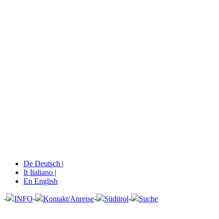
De
Deutsch
|
It
Italiano
|
En
English
-
INFO
-
Kontakt/Anreise
-
Südtirol
-
Suche