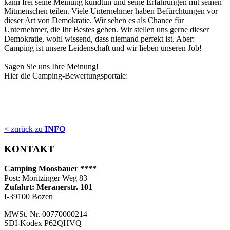
kann frei seine Meinung kundtun und seine Erfahrungen mit seinen
Mitmenschen teilen. Viele Unternehmer haben Befürchtungen vor
dieser Art von Demokratie. Wir sehen es als Chance für
Unternehmer, die Ihr Bestes geben. Wir stellen uns gerne dieser
Demokratie, wohl wissend, dass niemand perfekt ist. Aber:
Camping ist unsere Leidenschaft und wir lieben unseren Job!
Sagen Sie uns Ihre Meinung!
Hier die Camping-Bewertungsportale:
< zurück zu
INFO
KONTAKT
Camping Moosbauer ****
Post: Moritzinger Weg 83
Zufahrt: Meranerstr. 101
I-39100 Bozen
MWSt. Nr. 00770000214
SDI-Kodex P62QHVQ