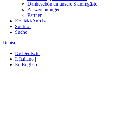
Dankeschön an unsere Stammgäste
Auszeichnungen
Partner
Kontakt/Anreise
Südtirol
Suche
Deutsch
De
Deutsch
|
It
Italiano
|
En
English