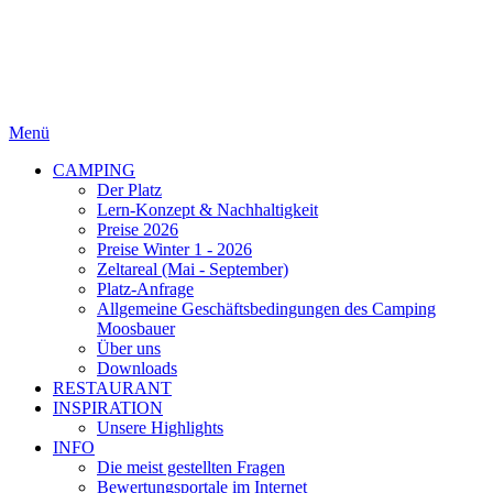
Menü
CAMPING
Der Platz
Lern-Konzept & Nachhaltigkeit
Preise 2026
Preise Winter 1 - 2026
Zeltareal (Mai - September)
Platz-Anfrage
Allgemeine Geschäftsbedingungen des Camping
Moosbauer
Über uns
Downloads
RESTAURANT
INSPIRATION
Unsere Highlights
INFO
Die meist gestellten Fragen
Bewertungsportale im Internet