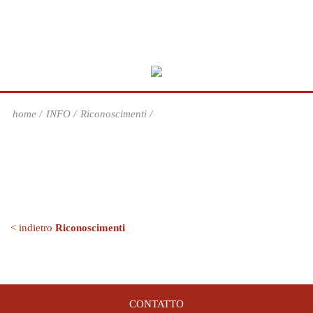
home
INFO
Riconoscimenti
< indietro
Riconoscimenti
CONTATTO