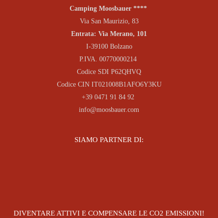
Camping Moosbauer ****
Via San Maurizio, 83
Entrata: Via Merano, 101
I-39100 Bolzano
P.IVA. 00770000214
Codice SDI P62QHVQ
Codice CIN IT021008B1AFO6Y3KU
+39 0471 91 84 92
info@moosbauer.com
SIAMO PARTNER DI:
DIVENTARE ATTIVI E COMPENSARE LE CO2 EMISSIONI!