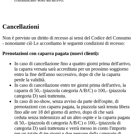
Cancellazioni
Non è previsto un diritto di recesso ai sensi del Codice del Consumo
- nonostante ciò Le accordiamo le seguenti condizioni di recesso:
Prenotazioni con caparra pagata (nuovi clienti):
In caso di cancellazione fino a quattro giorni prima dell'arrivo,
la caparra versata sarà accreditata per un prossimo soggiorno
entro la fine dell'anno successivo, dopo di che la caparra
perde la validità.
In caso di cancellazione entro tre giorni prima dell'arrivo, la
caparra di 50,- (piazzola categoria A/B/C) o 100,- (piazzola
categoria D) sarà trattenuta.
In caso di no-show, senza avviso da parte dell'ospite, di
prenotazioni con caparra pagata, la piazzola sarà tenuta libera
fino alle ore 18 del giorno di arrivo, dopo di che sarà
ceduta senza indennizzo ad un altro ospite e la caparra pagata
di 50,- (piazzola di categoria A/B/C) o 100,- (piazzola di
categoria D) sarà trattenuta e verrà messo in conto l'importo
per un totale di tre giorni e due persone della categorie di