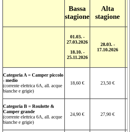
Bassa
Alta
stagione
stagione
01.03. -
27.03.2026
28.03. -
17.10.2026
18.10. -
25.11.2026
Categoria A = Camper piccolo
- medio
18,60 €
23,50 €
(corrente elettrica 6A, all. acque
bianche e grigie)
Categoria B = Roulotte &
Camper grande
24,90 €
27,90 €
(corrente elettrica 6A, all. acque
bianche e grigie)