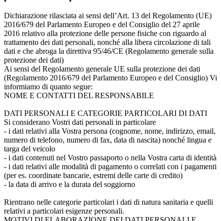
Dichiarazione rilasciata ai sensi dell’Art. 13 del Regolamento (UE)
2016/679 del Parlamento Europeo e del Consiglio del 27 aprile
2016 relativo alla protezione delle persone fisiche con riguardo al
trattamento dei dati personali, nonché alla libera circolazione di tali
dati e che abroga la direttiva 95/46/CE (Regolamento generale sulla
protezione dei dati)
Ai sensi del Regolamento generale UE sulla protezione dei dati
(Regolamento 2016/679 del Parlamento Europeo e del Consiglio) Vi
informiamo di quanto segue:
NOME E CONTATTI DEL RESPONSABILE
DATI PERSONALI E CATEGORIE PARTICOLARI DI DATI
Si considerano Vostri dati personali in particolare
-
i dati relativi alla Vostra persona (cognome, nome, indirizzo, email,
numero di telefono, numero di fax, data di nascita) nonché lingua e
targa del veicolo
-
i dati contenuti nel Vostro passaporto o nella Vostra carta di identità
-
i dati relativi alle modalità di pagamento o correlati con i pagamenti
(per es. coordinate bancarie, estremi delle carte di credito)
-
la data di arrivo e la durata del soggiorno
Rientrano nelle categorie particolari i dati di natura sanitaria e quelli
relativi a particolari esigenze personali.
MOTIVI DI ELABORAZIONE DEI DATI PERSONALI E