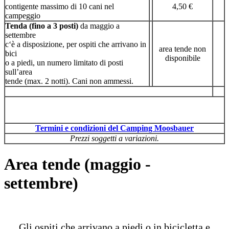
contigente massimo di 10 cani nel
4,50 €
campeggio
Tenda (fino a 3 posti)
da maggio a
settembre
c‘è a disposizione, per ospiti che arrivano in
area tende non
bici
disponibile
o a piedi, un numero limitato di posti
sull’area
tende (max. 2 notti). Cani non ammessi.
Termini e condizioni del Camping Moosbauer
Prezzi soggetti a variazioni.
Area tende (maggio -
settembre)
Gli ospiti che arrivano a piedi o in bicicletta e