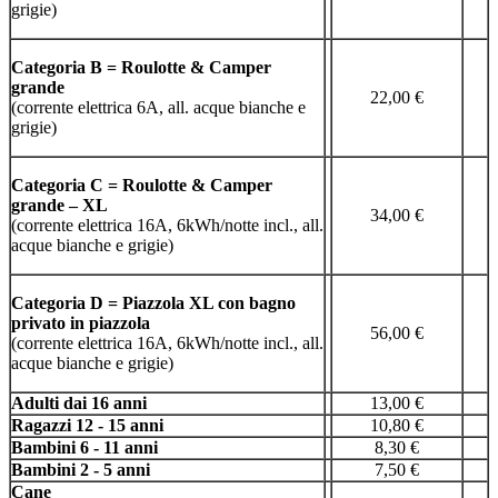
grigie)
Categoria B = Roulotte & Camper
grande
22,00 €
(corrente elettrica 6A, all. acque bianche e
grigie)
Categoria C = Roulotte & Camper
grande – XL
34,00 €
(corrente elettrica 16A, 6kWh/notte incl., all.
acque bianche e grigie)
Categoria D = Piazzola XL con bagno
privato in piazzola
56,00 €
(corrente elettrica 16A, 6kWh/notte incl., all.
acque bianche e grigie)
Adulti dai 16 anni
13,00 €
Ragazzi 12 - 15 anni
10,80 €
Bambini 6 - 11 anni
8,30 €
Bambini 2 - 5 anni
7,50 €
Cane