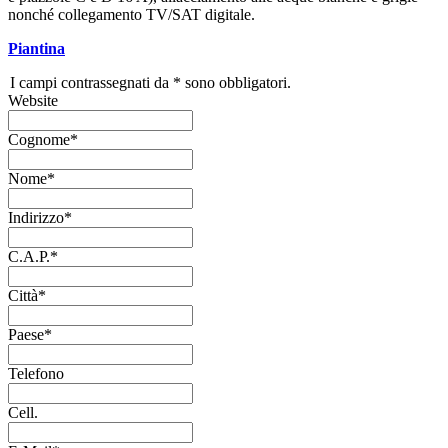
nonché collegamento TV/SAT digitale.
Piantina
I campi contrassegnati da * sono obbligatori.
Website
Cognome*
Nome*
Indirizzo*
C.A.P.*
Città*
Paese*
Telefono
Cell.