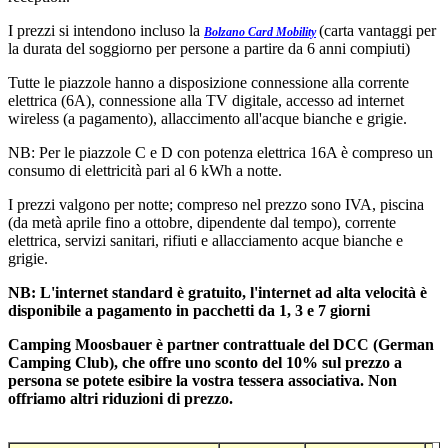
I prezzi si intendono incluso la
(carta vantaggi per
Bolzano Card Mobility
la durata del soggiorno per persone a partire da 6 anni compiuti)
Tutte le piazzole hanno a disposizione connessione alla corrente
elettrica (6A), connessione alla TV digitale, accesso ad internet
wireless (a pagamento), allaccimento all'acque bianche e grigie.
NB: Per le piazzole C e D con potenza elettrica 16A è compreso un
consumo di elettricità pari al 6 kWh a notte.
I prezzi valgono per notte; compreso nel prezzo sono IVA, piscina
(da metà aprile fino a ottobre, dipendente dal tempo), corrente
elettrica, servizi sanitari, rifiuti e allacciamento acque bianche e
grigie.
NB: L'internet standard è gratuito, l'internet ad alta velocità è
disponibile a pagamento in pacchetti da 1, 3 e 7 giorni
Camping Moosbauer è partner contrattuale del DCC (German
Camping Club), che offre uno sconto del 10% sul prezzo a
persona se potete esibire la vostra tessera associativa. Non
offriamo altri riduzioni di prezzo.