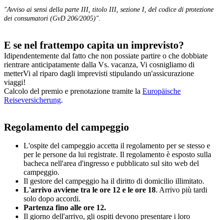
"Avviso ai sensi della parte III, titolo III, sezione I, del codice di protezione
dei consumatori (GvD 206/2005)".
E se nel frattempo capita un imprevisto?
Idipendentemente dal fatto che non possiate partire o che dobbiate
rientrare anticipatamente dalla Vs. vacanza, Vi cosnigliamo di
metterVi al riparo dagli imprevisti stipulando un'assicurazione
viaggi!
Calcolo del premio e prenotazione tramite la
Europäische
Reiseversicherung
.
Regolamento del campeggio
L'ospite del campeggio accetta il regolamento per se stesso e
per le persone da lui registrate. Il regolamento è esposto sulla
bacheca nell'area d'ingresso e pubblicato sul sito web del
campeggio.
Il gestore del campeggio ha il diritto di domicilio illimitato.
L'arrivo avviene tra le ore 12 e le ore 18
. Arrivo più tardi
solo dopo accordi.
Partenza fino alle ore 12.
Il giorno dell'arrivo, gli ospiti devono presentare i loro