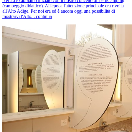
Nel 2010 abbiamo iniziato con il nostro concetto di LernCamping
(campeggio didattico). All'epoca l'attenzione principale era rivolta
all'Alto Adige. Per noi era ed è ancora oggi una possibilità di
mostrarvi l'Alto...
continua