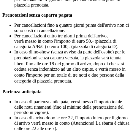
piazzola prenotata.
Prenotazioni senza caparra pagata
Per cancellazioni fino a quattro giorni prima dell'arrivo non ci
sono costi di cancellazione.
Per cancellazioni entro tre giorni prima dell'arrivo,
verrà messo in conto l'importo di euro 50,- (piazzola di
categoria A/B/C) o euro 100,- (piazzola di categoria D).
In caso di no-show (senza avviso da parte dell'ospite) per le
prenotazioni senza caparra versata,
la piazzola sarà tenuta
libera fino alle ore 18 del giorno di arrivo, dopo di che sarà
ceduta senza indennizzo ad un altro ospite
, e verrà messo in
conto l'importo per un totale di tre notti e due persone della
categoria di piazzola prenotata.
Partenza anticipata
In caso di partenza anticipata, verrà messo l'importo totale
delle notti rimanenti (fino al minimo della prenotazione del
periodo in vigore).
In caso di arrivo dopo le ore 22, l'importo intero per il giorno
di arrivo verrà messo in conto (Attenzione! La sbarra è chiusa
dalle ore 22 alle ore 7).