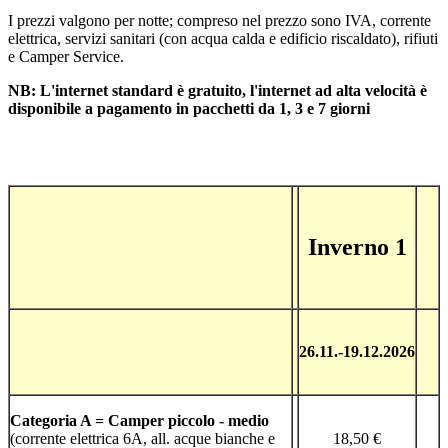
I prezzi valgono per notte; compreso nel prezzo sono IVA, corrente
elettrica, servizi sanitari (con acqua calda e edificio riscaldato), rifiuti
e Camper Service.
NB: L'internet standard è gratuito, l'internet ad alta velocità è
disponibile a pagamento in pacchetti da 1, 3 e 7 giorni
Inverno 1
26.11.-19.12.2026
Categoria A = Camper piccolo - medio
(corrente elettrica 6A, all. acque bianche e
18,50 €