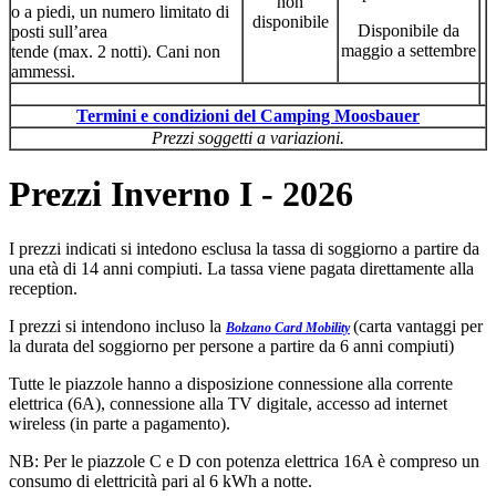
non
o a piedi, un numero limitato di
disponibile
Disponibile da
posti sull’area
maggio a settembre
tende (max. 2 notti). Cani non
ammessi.
Termini e condizioni del Camping Moosbauer
Prezzi soggetti a variazioni.
Prezzi Inverno I - 2026
I prezzi indicati si intedono esclusa la tassa di soggiorno a partire da
una età di 14 anni compiuti. La tassa viene pagata direttamente alla
reception.
I prezzi si intendono incluso la
(carta vantaggi per
Bolzano Card Mobility
la durata del soggiorno per persone a partire da 6 anni compiuti)
Tutte le piazzole hanno a disposizione connessione alla corrente
elettrica (6A), connessione alla TV digitale, accesso ad internet
wireless (in parte a pagamento).
NB: Per le piazzole C e D con potenza elettrica 16A è compreso un
consumo di elettricità pari al 6 kWh a notte.