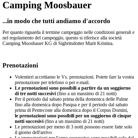
Camping Moosbauer
...in modo che tutti andiamo d'accordo
Per quanto riguarda il termine campeggio nelle condizioni generali e
nel regolamento del campeggio, questo si riferisce alla società
Camping Moosbauer KG di Sigbritsdotter Marit Kristina.
Prenotazioni
Volentieri accettiamo le Vs. prenotazioni. Potete fare la vostra
prenotazione per telefono o per e-mail.
Le prenotazioni sono possibili a partire da un soggiorno
di tre notti succesivi
(fino a un massimo di 21 notti)
Per il periodo dal sabato prima della domenica delle Palme
fino alla domenica dopo Pasqua e per il periodo dal sabato
prima di Pentecoste alla domenica dopo il Corpus Domini,
le prenotazioni sono possibili per un soggiorno di cinque
notti succesivi
(fino a un massimo di 21 notti)
Le prenotazioni per meno di 3 notti possono essere fatte solo
il giorno dell'arrivo
Le prenoatazioni per l'anno successivo sono possibili solo dal