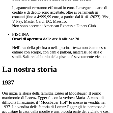
I pagamenti verrranno effettuati in euro. Le seguenti carte di
credito e di debito sono accettate, oltre ai pagamenti in
contanti (fino a 4:999,99 euro, a partire dal 01/01/2023): Visa,
V-Pay, Master Card, EC, Maestro.
Non sono accettati: American Express e Diners Club.
PISCINA
Orari di apertura dalle ore 8 alle ore 20
.
Nell'area della piscina o nella piscina stessa non è ammesso
entrare con scarpe, con cani e palloni, materassi ad aria o
simili. Saltare dal bordo della piscina è severamente vietato.
La nostra storia
1937
Qui inizia la storia della famiglia Egger al Moosbauer. Il primo
matrimonio di Lorenz Egger fu con la vedova Maria. A causa di
difficoltà finanziarie, il "Moosbauer-Hof" fu messo in vendita nel
1937. La vendita della fattoria di Lorenz Egger gli ha permesso di
acquistare la casa della moglie e una piccola parte del vigneto e così