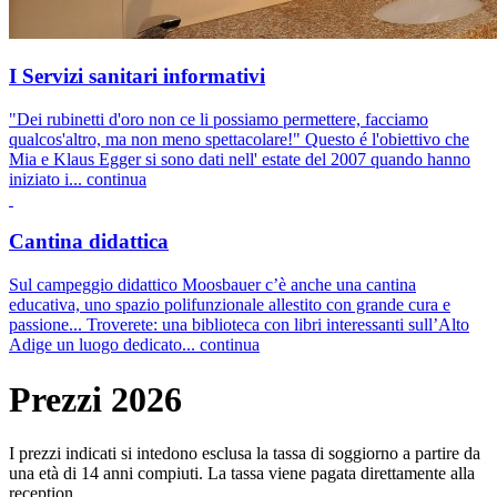
I Servizi sanitari informativi
"Dei rubinetti d'oro non ce li possiamo permettere, facciamo
qualcos'altro, ma non meno spettacolare!" Questo é l'obiettivo che
Mia e Klaus Egger si sono dati nell' estate del 2007 quando hanno
iniziato i...
continua
Cantina didattica
Sul campeggio didattico Moosbauer c’è anche una cantina
educativa, uno spazio polifunzionale allestito con grande cura e
passione... Troverete: una biblioteca con libri interessanti sull’Alto
Adige un luogo dedicato...
continua
Prezzi 2026
I prezzi indicati si intedono esclusa la tassa di soggiorno a partire da
una età di 14 anni compiuti. La tassa viene pagata direttamente alla
reception.