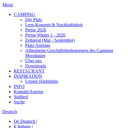
Menü
CAMPING
Der Platz
Lern-Konzept & Nachhaltigkeit
Preise 2026
Preise Winter 1 - 2026
Zeltareal (Mai - September)
Platz-Anfrage
Allgemeine Geschäftsbedingungen des Camping
Moosbauer
Über uns
Downloads
RESTAURANT
INSPIRATION
Unsere Highlights
INFO
Kontakt/Anreise
Südtirol
Suche
Deutsch
De
Deutsch
|
It
Italiano
|