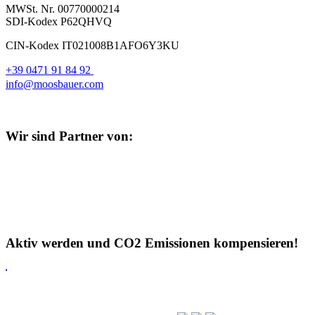
MWSt. Nr. 00770000214
SDI-Kodex P62QHVQ
CIN-Kodex IT021008B1AFO6Y3KU
+39 0471 91 84 92
info@moosbauer.com
Wir sind Partner von:
Aktiv werden und CO2 Emissionen kompensieren!