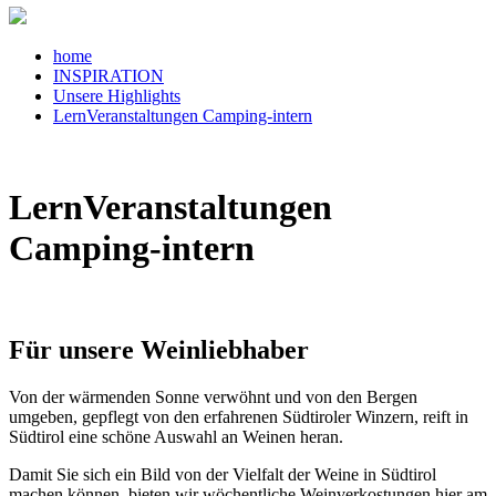
home
INSPIRATION
Unsere Highlights
LernVeranstaltungen Camping-intern
LernVeranstaltungen
Camping-intern
Für unsere Weinliebhaber
Von der wärmenden Sonne verwöhnt und von den Bergen
umgeben, gepflegt von den erfahrenen Südtiroler Winzern, reift in
Südtirol eine schöne Auswahl an Weinen heran.
Damit Sie sich ein Bild von der Vielfalt der Weine in Südtirol
machen können, bieten wir wöchentliche Weinverkostungen hier am